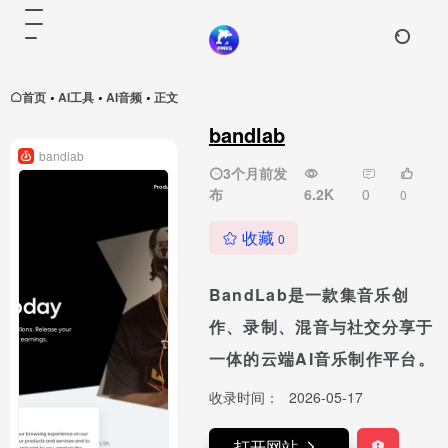
首页
AI工具
AI音频
正文
•
•
•
bandlab
bandlab
3个月前发
布
6.2K
0
0
收藏
0
BandLab是一款集音乐创
作、录制、混音与社交分享于
一体的云端AI音乐制作平台。
收录时间：
2026-05-17
打开网站