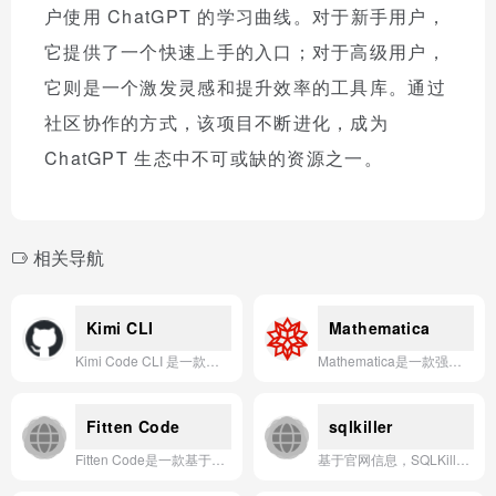
户使用 ChatGPT 的学习曲线。对于新手用户，
它提供了一个快速上手的入口；对于高级用户，
它则是一个激发灵感和提升效率的工具库。通过
社区协作的方式，该项目不断进化，成为
ChatGPT 生态中不可或缺的资源之一。
相关导航
Kimi CLI
Mathematica
Kimi Code CLI 是一款运行在终端中的 AI 智能体，能够帮助用户自主完成软件开发任务与终端操作。
Mathematica是一款强大的符号计算与数值分析平台，广泛应用于数学建模、数据可视化、工程仿真及科学计算等领域。
Fitten Code
sqlkiller
Fitten Code是一款基于清华团队自研Jittor深度学习框架、以毫秒级响应速度和显著高于竞品的代码采纳率与准确性为核心优势的下一代AI编程工具。
基于官网信息，SQLKiller是一款专注于SQL注入自动化检测与利用的AI辅助渗透测试工具，旨在帮助安全研究人员高效识别和利用Web应用中的数据库漏洞。