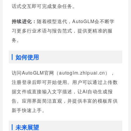
话式交互即可完成复杂任务。
持续进化：
随着模型迭代，AutoGLM会不断学
习更多行业术语与报告范式，提供更精准的服
务。
如何使用
访问AutoGLM官网（autoglm.zhipuai.cn），
注册登录后即可开始使用。用户可以通过上传数
据文件或直接输入文字描述，让AI自动生成报
告。应用界面简洁直观，并提供丰富的模板库供
新手快速上手。
未来展望