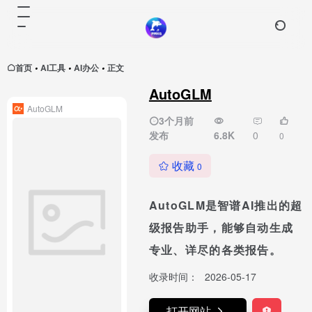
首页
AI工具
AI办公
正文
•
•
•
AutoGLM
AutoGLM
3个月前
发布
6.8K
0
0
收藏
0
AutoGLM是智谱AI推出的超
级报告助手，能够自动生成
专业、详尽的各类报告。
收录时间：
2026-05-17
打开网站