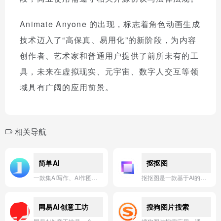
Animate Anyone 的出现，标志着角色动画生成
技术迈入了“高保真、易用化”的新阶段，为内容
创作者、艺术家和普通用户提供了前所未有的工
具，未来在虚拟现实、元宇宙、数字人交互等领
域具有广阔的应用前景。
相关导航
简单AI
抠抠图
一款集AI写作、AI作图、图片编辑与智能问答于一体的全能型在线AI创作平台，为用户提供从文字到视觉的一站式智能生成与处理服务。
抠抠图是一款基于AI的智能抠图工具，能一键精准分离图像主体与背景，支持人像、商品、图形等多种场景，并提供丰富的背景模板与编辑功能，让图片处理变得简单高效。
网易AI创意工坊
搜狗图片搜索