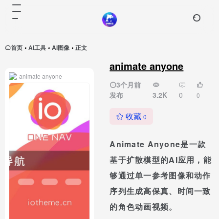
首页
AI工具
AI图像
正文
•
•
•
animate anyone
animate anyone
3个月前
发布
3.2K
0
0
收藏
0
Animate Anyone是一款
基于扩散模型的AI应用，能
够通过单一参考图像和动作
序列生成高保真、时间一致
的角色动画视频。