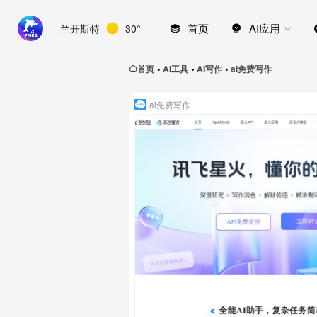
首页
AI应用
兰开斯特
30°
首页
AI工具
AI写作
ai免费写作
•
•
•
ai免费写作