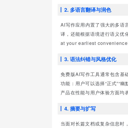
2. 多语言翻译与润色
AI写作应用内置了强大的多
译，还能根据语境进行语义优化。
at your earliest convenien
3. 语法纠错与风格优化
免费版AI写作工具通常包含
功能：用户可以选择“正式”“幽
产品在性能与用户体验方面均表
4. 摘要与扩写
当面对长篇文档或复杂信息时，