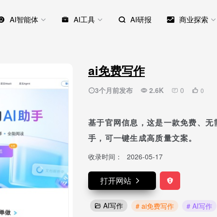
AI智能体
AI工具
AI研报
商业探索
ai免费写作
3个月前发布
2.6K
0
0
基于官网信息，这是一款免费、无需
手，可一键生成高质量文案。
收录时间：
2026-05-17
打开网站
AI写作
# ai免费写作
# AI写作