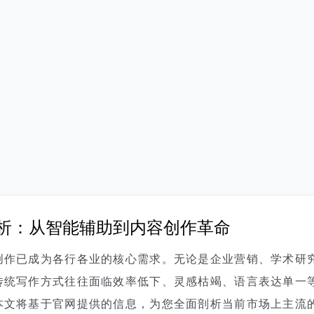
解析：从智能辅助到内容创作革命
创作已成为各行各业的核心需求。无论是企业营销、学术研
传统写作方式往往面临效率低下、灵感枯竭、语言表达单一等
本文将基于官网提供的信息，为您全面剖析当前市场上主流的