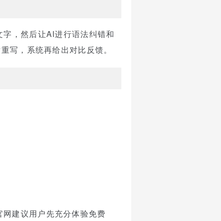
字，然后让AI进行语法纠错和
话重写，系统再给出对比反馈。
官网建议用户先充分体验免费