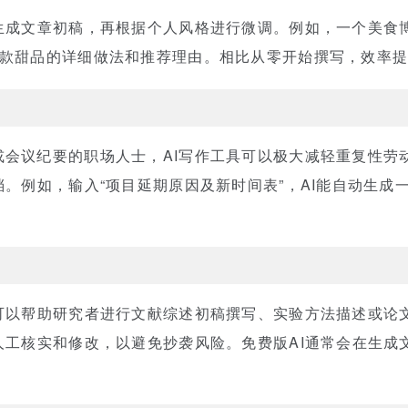
生成文章初稿，再根据个人风格进行微调。例如，一个美食博主
5款甜品的详细做法和推荐理由。相比从零开始撰写，效率提
或会议纪要的职场人士，AI写作工具可以极大减轻重复性劳
档。例如，输入“项目延期原因及新时间表”，AI能自动生成
但可以帮助研究者进行文献综述初稿撰写、实验方法描述或论
人工核实和修改，以避免抄袭风险。免费版AI通常会在生成