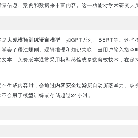
加背景信息、案例和数据来丰富内容。这一功能对学术研究人
术是
大规模预训练语言模型
，如GPT系列、BERT等。这
，学会了语法规则、逻辑推理和知识关联。当用户输入指令
的文本。免费版本通常采用模型蒸馏或参数剪枝技术，在保
用在生成内容时，会通过
内容安全过滤层
自动屏蔽暴力、歧
不会用于模型训练或存储超过24小时。