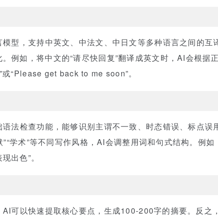
语言模型，支持中英文、中法文、中日文等多种语言之间的互
例如，将中文的“请尽快回复”翻译成英文时，AI会根据正式程度自
ce”或“Please get back to me soon”。
基础语法检查功能，能够识别主谓不一致、时态错误、标点误
默”“学术”等不同写作风格，AI会调整用词和句式结构。例如
现出色”。
AI可以快速提取核心要点，生成100-200字的摘要。反