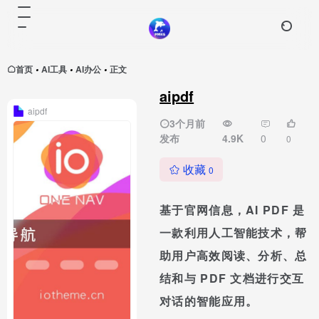
首页
AI工具
AI办公
正文
•
•
•
aipdf
aipdf
3个月前
发布
4.9K
0
0
收藏
0
基于官网信息，AI PDF 是
一款利用人工智能技术，帮
助用户高效阅读、分析、总
结和与 PDF 文档进行交互
对话的智能应用。