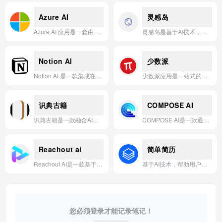
Azure AI
灵感岛
Azure AI 应用是一套由 Azure OpenAI 服务、AI 搜索、多模态模型等组成的云原生 AI 平台，旨在帮助开发者快速构建、部署和管理具备生成式 AI 能力的智能应用。
灵感岛是基于AI技术，为用户提供创意灵感与内容生成的一站式智能应用。
Notion AI
少数派
Notion AI 是一款集成在笔记与项目管理平台中的智能助手，通过自动化写作、信息整理和知识问答，帮助用户提升工作效率与创造力。
少数派应用是一站式的效率工具与数字生活指南平台，提供精选应用推荐、实用技巧与深度评测。
识典古籍
COMPOSE AI
识典古籍是一款融合AI古籍整理、多端阅读与深度研究功能的一站式古籍数字化平台。
COMPOSE AI是一款通过AI技术帮助用户更快速、更高效地写作的智能助手工具。
Reachout ai
简单简历
Reachout AI是一款基于官网信息开发的智能应用，专注于通过自然语言处理和个性化交互，为用户提供高效、无缝的沟通与任务辅助体验。
基于AI技术，帮助用户快速生成专业、美观的简历。
您必须登录才能记录笔记！