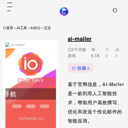
首页
AI工具
AI办公
正文
•
•
•
ai-mailer
ai-mailer
3个月前
发布
5.1K
0
0
收藏
0
基于官网信息，AI-Mailer
是一款利用人工智能技
术，帮助用户高效撰写、
优化和发送个性化邮件的
智能应用。