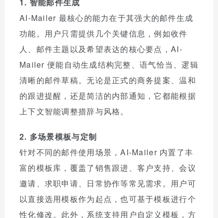
1. 智能邮件生成
AI-Mailer 最核心的能力在于其强大的邮件生成
功能。用户只需提供几个关键信息，例如收件
人、邮件主题以及希望表达的核心要点，AI-
Mailer 便能自动生成结构完整、语气恰当、逻辑
清晰的邮件草稿。无论是正式的商务提案、温和
的跟进提醒，还是简洁的内部通知，它都能根据
上下文智能调整措辞与风格。
2. 多场景模板与定制
针对不同的邮件使用场景，AI-Mailer 内置了丰
富的模板库，覆盖了销售跟进、客户支持、会议
邀请、求职申请、日常协作等常见需求。用户可
以直接选用模板作为起点，也可基于模板进行个
性化修改。此外，系统支持用户自定义模板，方