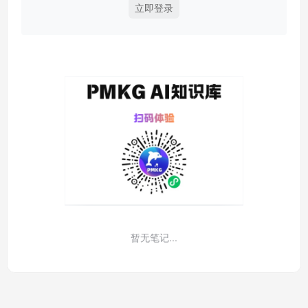
立即登录
暂无笔记...