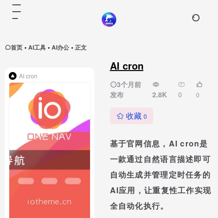
首页
AI工具
AI办公
正文
•
•
•
AI cron
AI cron
3个月前
发布
2.8K
0
0
收藏
0
基于官网信息，AI cron是
一款通过自然语言描述即可
自动生成并管理定时任务的
AI应用，让重复性工作实现
全自动化执行。