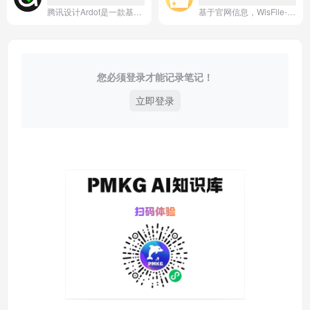
腾讯设计Ardot是一款基于AI技术的智能设计应用，专注于帮助用户快速生成和优化视觉内容。
基于官网信息，WisFile-批量改名应用的一句话简介是：**一款支持批量重命名文件和文件夹的高效工具，提供灵活规则与智能识别功能。**
您必须登录才能记录笔记！
立即登录