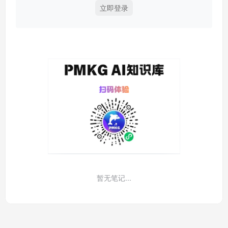
立即登录
暂无笔记...