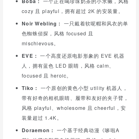
Boba：
一个正在喝珍珠奶茶的小水獭，风格
cozy 且 playful，拥有超过 2K 的安装量。
Noir Webling：
一只戴着软呢帽和风衣的单
色蜘蛛侦探，风格 focused 且
mischievous。
EVE：
一个高度还原电影形象的 EVE 机器
人，拥有蓝色 LED 眼睛，风格 calm、
focused 且 heroic。
Tiko：
一个原创的黄色小型 utility 机器人，
带有好奇的相机眼睛、履带和友好的夹子臂，
风格 playful、wholesome 且 cheerful，安
装量超过 1.4K。
Doraemon：
一个基于经典动漫《哆啦A