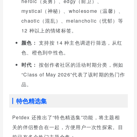
heroic（英勇）、edgy（前卫）、
mystical（神秘）、wholesome（温馨）、
chaotic（混乱）、melancholic（忧郁）等
12 种以上的情绪标签。
颜色：
支持按 14 种主色调进行筛选，从红
色、橙色到中性色。
时代：
按创作者社区的活动时期分类，例如
“Class of May 2026”代表了该时期的热门作
品。
特色精选集
Petdex 还推出了“特色精选集”功能，将主题相
关的伴侣整合在一起，方便用户一次性探索。目
前已有多个热门主题合集：