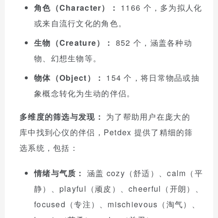
角色（Character）：
1166 个，多为拟人化
或来自流行文化的角色。
生物（Creature）：
852 个，涵盖各种动
物、幻想生物等。
物体（Object）：
154 个，将日常物品或抽
象概念转化为生动的伴侣。
多维度的筛选与发现：
为了帮助用户在庞大的
库中找到心仪的伴侣，Petdex 提供了精细的筛
选系统，包括：
情绪与气质：
涵盖 cozy（舒适）、calm（平
静）、playful（顽皮）、cheerful（开朗）、
focused（专注）、mischievous（淘气）、