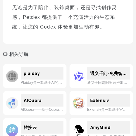
无论是为了陪伴、装饰桌面，还是寻找创作灵
感，Petdex 都提供了一个充满活力的生态系
统，让您的 Codex 体验更加生动有趣。
相关导航
plaiday
通义千问-免费智能助手
Plaiday是一款基于AI的智能日程管理应用，通过自动化规划与优化用户的时间安排，帮助用户高效完成每日任务与目标。
通义千问是阿里云推出的全能AI助手，提供对话、创作、翻译、编程等智能服务。
AIQuora
Extensiv
AIQuora——基于Quora社区真实问答数据，提供精准、高效、可信赖的AI智能问答服务。
Extensiv是一款基于官网信息（https://www.extensiv.com）的供应链和电商订单管理AI应用，旨在通过智能化的库存、订单和物流优化，帮助企业提升运营效率和客户体验。
转换云
AmyMind