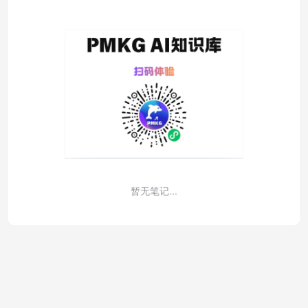
暂无笔记...