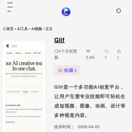
首页
AI工具
AI视频
正文
•
•
•
Glif
Glif
4个月前更
新
5.6K
0
0
收藏
0
Glif是一个多功能AI创意平台，
让用户无需专业技能即可轻松生
成短视频、图像、动画、设计等
多种视觉内容。
收录时间：
2026-04-03