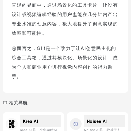
直观的界面中，通过场景化的工具卡片，让没有
设计或视频编辑经验的用户也能在几分钟内产出
专业水准的创意内容，极大地提升了创意实现的
效率和可能性。
总而言之，Glif是一个致力于让AI创意民主化的
综合工具箱，通过其模块化、场景化的设计，成
为个人和商业用户进行视觉内容创作的得力助
手。
相关导航
Krea AI
Noisee Al
Krea AI 是一个集实时AI图像生成、增强、动画制作和设计工具于一体的强大平台，让创意过程变得即时、直观且充满探索性。
Noisee AI是一款基于人工智能技术的创意工具，专注于将文字描述快速转化为高质量的音乐和音频作品。