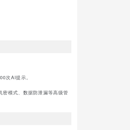
00次AI提示。
、机密模式、数据防泄漏等高级管