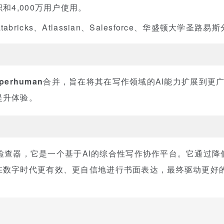
织和4,000万用户使用。
tabricks、Atlassian、Salesforce、华盛顿大学
perhuman
合并，旨在将其在写作领域的AI能力扩展到更
提升体验。
个语法检查器，它是一个基于AI的综合性写作协作平台。它通过
在数字时代更有效、更自信地进行书面表达，最终驱动更好