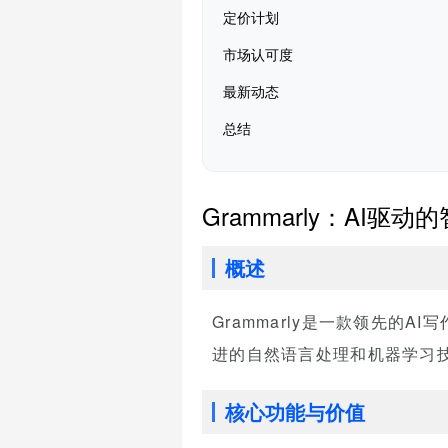
定价计划
市场认可度
最新动态
总结
Grammarly：AI驱
概述
Grammarly是一款领先
进的自然语言处理和机器学习
核心功能与价值