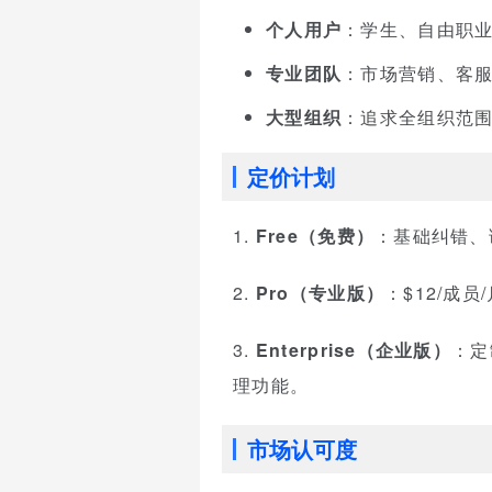
个人用户
：学生、自由职
专业团队
：市场营销、客
大型组织
：追求全组织范
定价计划
1.
Free（免费）
：基础纠错、
2.
Pro（专业版）
：$12/成
3.
Enterprise（企业版）
：定
理功能。
市场认可度