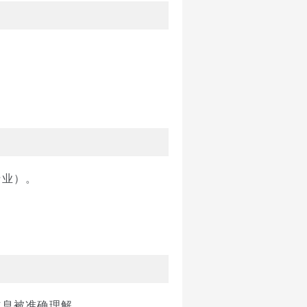
专业）。
信息被准确理解。