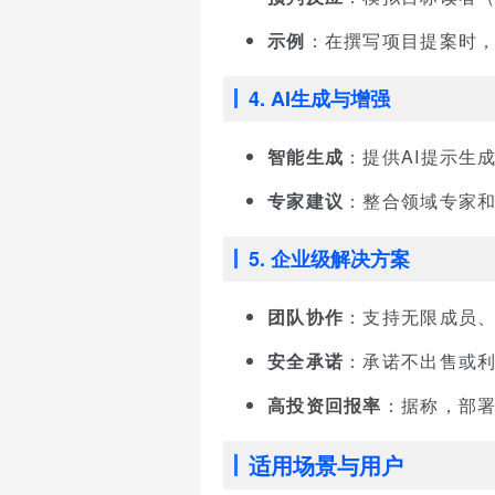
示例
：在撰写项目提案时
4. AI生成与增强
智能生成
：提供AI提示生成
专家建议
：整合领域专家
5. 企业级解决方案
团队协作
：支持无限成员
安全承诺
：承诺不出售或
高投资回报率
：据称，部署G
适用场景与用户