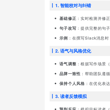
1. 智能校对与纠错
基础修正
：实时检测并修
句子改写
：提供完整的句
示例
：在撰写Slack消
2. 语气与风格优化
语气调整
：根据写作场景
品牌一致性
：帮助团队遵
保持个人风格
：在优化表
3. 读者反馈模拟
预判反应
：模拟目标读者