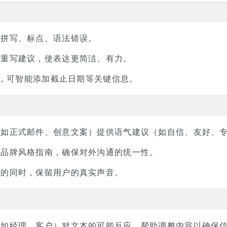
正拼写、标点、语法错误。
子重写建议，使表达更简洁、有力。
息时，可智能添加截止日期等关键信息。
（如正式邮件、创意文案）提供语气建议（如自信、友好、
循品牌风格指南，确保对外沟通的统一性。
达的同时，保留用户的真实声音。
（如经理、客户）对文本的可能反应，帮助调整内容以确保