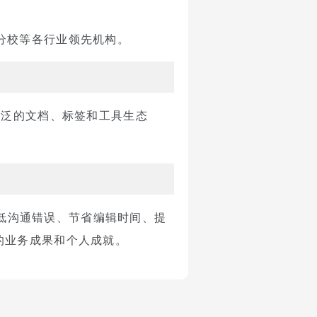
圣路易斯分校等各行业领先机构。
广泛的文档、标签和工具生态
降低沟通错误、节省编辑时间、提
的业务成果和个人成就。