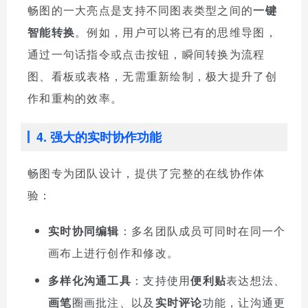
畅图的一大亮点是支持不同图表类型之间的
一键
智能转换
。例如，用户可以将已有的思维导图，
通过一句话指令或点击按钮，瞬间转换为流程
图、看板或表格，无需重新绘制，极大提升了创
作和重构的效率。
4. 强大的实时协作功能
畅图专为团队设计，提供了完整的在线协作体
验：
实时协同编辑
：多名团队成员可同时在同一个
画布上进行创作和修改。
多样化沟通工具
：支持使用
便利贴
表达想法、
画笔
圈画批注、以及
实时评论
功能，让沟通更