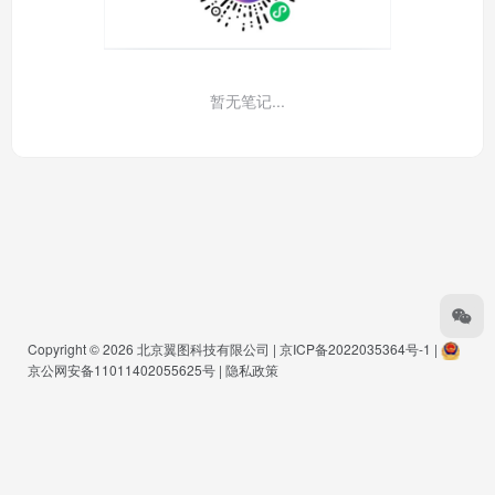
暂无笔记...
Copyright © 2026
北京翼图科技有限公司
|
京ICP备2022035364号-1
|
京公网安备11011402055625号
|
隐私政策
Warning
: Undefined array key "buts" in