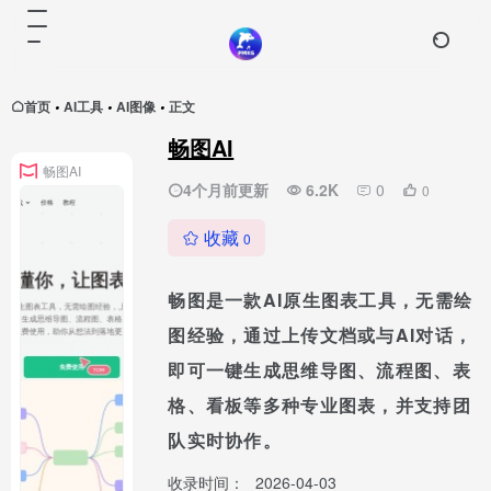
首页
AI工具
AI图像
正文
•
•
•
畅图AI
畅图AI
4个月前更新
6.2K
0
0
收藏
0
畅图是一款AI原生图表工具，无需绘
图经验，通过上传文档或与AI对话，
即可一键生成思维导图、流程图、表
格、看板等多种专业图表，并支持团
队实时协作。
收录时间：
2026-04-03