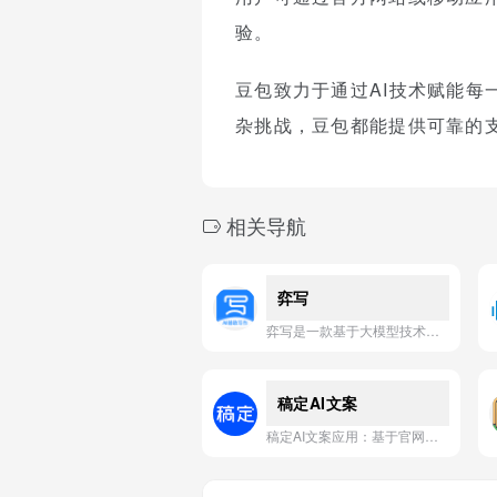
验。
豆包致力于通过AI技术赋能
杂挑战，豆包都能提供可靠的
相关导航
弈写
弈写是一款基于大模型技术的AI智能写作工具，专注于为用户提供高效、精准的文案生成与内容创作服务。
稿定AI文案
稿定AI文案应用：基于官网信息，智能生成高效、精准的营销文案，助力用户快速提升内容创作与转化效果。