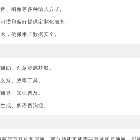
语音、图像等多种输入方式。
户习惯和偏好提供定制化服务。
技术，确保用户数据安全。
习辅助、创意灵感获取。
议支持、效率工具。
业辅导、知识普及。
容生成、多语言沟通。
用商店下载豆包应用。部分功能可能需要登录账号使用，以