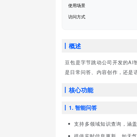
使用场景
访问方式
概述
豆包是字节跳动公司开发的A
是日常问答、内容创作，还是
核心功能
1. 智能问答
支持多领域知识查询，涵
提供实时信息更新，如天