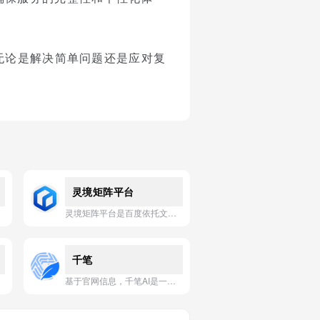
无论是解决简单问题还是应对复
灵境矩阵平台
灵境矩阵平台是百度依托文心大模型能力打造的一站式智能体开发与分发平台，支持开发者零代码或低代码创建、配置、发布与商业化AI应用。
千笔
基于官网信息，千笔AI是一款专注于生成高质量、个性化商业文书与职场文档的智能写作助手。