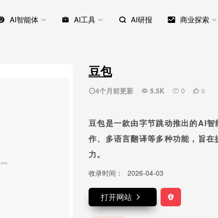
AI智能体
AI工具
AI研报
商业探索
豆包
4个月前更新
5.5K
0
0
豆包是一款由字节跳动推出的AI
作、多语言翻译等多种功能，旨在
力。
收录时间：
2026-04-03
打开网站