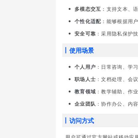
多模态交互
：支持文本、
个性化适配
：能够根据用
安全可靠
：采用隐私保护
使用场景
个人用户
：日常咨询、学
职场人士
：文档处理、会
教育领域
：教学辅助、作
企业团队
：协作办公、内
访问方式
用户可通过官方网站或移动应