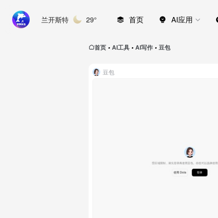
首页
AI应用
兰开斯特
29°
首页
AI工具
AI写作
豆包
•
•
•
豆包