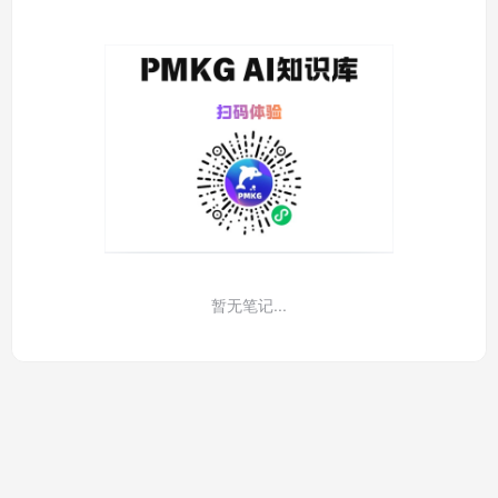
暂无笔记...