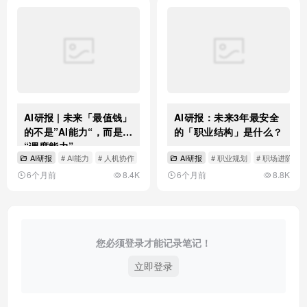
AI研报 | 未来「最值钱」
AI研报：未来3年最安全
的不是”AI能力“，而是
的「职业结构」是什么？
“调度能力”
AI研报
# AI能力
# 人机协作
# 调度能力
AI研报
# 职业规划
# 职场进阶
6个月前
8.4K
6个月前
8.8K
您必须登录才能记录笔记！
立即登录