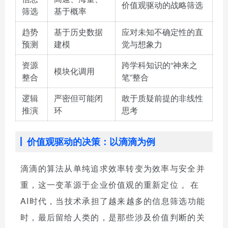
价值观驱动的战略筛选
筛选
基于概率
趋势
基于历史数据
应对未知不确定性的直
预测
建模
觉与想象力
资源
跨学科知识的“神来之
模块化调用
整合
笔”整合
逻辑
严密但可能闭
敢于质疑前提的非线性
推演
环
思考
价值观驱动的决策：以滴滴为例
滴滴的算法从单纯追求效率转变为效率与安全并
重，这一变革源于企业价值观的重新定位
。在
AI时代，当技术承担了越来越多的信息筛选功能
时，最后留给人类的，是那些涉及价值判断的关