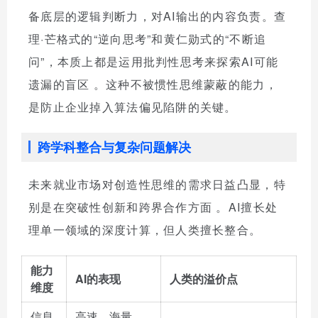
备底层的逻辑判断力，对AI输出的内容负责。查
理·芒格式的“逆向思考”和黄仁勋式的“不断追
问”，本质上都是运用批判性思考来探索AI可能
遗漏的盲区
。这种不被惯性思维蒙蔽的能力，
是防止企业掉入算法偏见陷阱的关键。
跨学科整合与复杂问题解决
未来就业市场对创造性思维的需求日益凸显，特
别是在突破性创新和跨界合作方面
。AI擅长处
理单一领域的深度计算，但人类擅长整合。
能力
AI的表现
人类的溢价点
维度
信息
高速、海量、