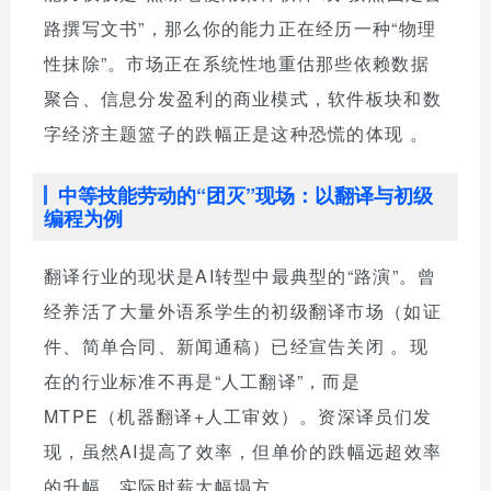
路撰写文书”，那么你的能力正在经历一种“物理
性抹除”。市场正在系统性地重估那些依赖数据
聚合、信息分发盈利的商业模式，软件板块和数
字经济主题篮子的跌幅正是这种恐慌的体现
。
中等技能劳动的“团灭”现场：以翻译与初级
编程为例
翻译行业的现状是AI转型中最典型的“路演”。曾
经养活了大量外语系学生的初级翻译市场（如证
件、简单合同、新闻通稿）已经宣告关闭
。现
在的行业标准不再是“人工翻译”，而是
MTPE（机器翻译+人工审效）。资深译员们发
现，虽然AI提高了效率，但单价的跌幅远超效率
的升幅，实际时薪大幅塌方。