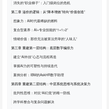
消失的“职业梯子”：入门级岗位的危机
第二章 溢价的逻辑：从“降本增效”转向“价值创造”
想象力：AI时代最稀缺的燃料
复合型素养：AI+专业技能的“1+1>2”
情绪价值：那些无法被算法穷举的“人味儿”
第三章 重建第一层结构：底层数字编排力
建立“AI外挂”心态与流程再造
掌握AI力的可塑性与持续迭代
案例分析：IBM的AskHR数字助理
第四章 重建第二层结构：中层系统思维与系统决策力
批判性思维：对抗“AI幻觉”的唯一防线
跨学科整合与复杂问题解决