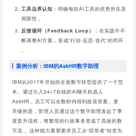
工具边界认知
：明确每款AI工具的优势所在及
局限性
。
反馈循环（Feedback Loop）
：在实践中不
断调整AI方案，形成“行动-反思-迭代”的闭环
。
案例分析：IBM的AskHR数字助理
IBM从2017年开始的全面数字转型提供了一个范
本。通过引入24×7在线的AI聊天机器人
AskHR，员工可以在数秒内得到政策答案。更
关键的是，管理人员通过这个数字助理发起了季
度晋升流程，将繁琐的行政事务变成了高效的数
字流
。这种能力重塑要求员工从“回答者”转变为