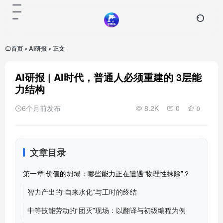
首页
AI研报
正文
•
•
AI研报 | AI时代，普通人必须重建的 3层能
力结构
6个月前发布
8.2K
0
0
文章目录
第一章 价值的坍塌：哪些能力正在遭遇“物理性抹除”？
智力产出的“自来水化”与工时的终结
中等技能劳动的“团灭”现场：以翻译与初级编程为例