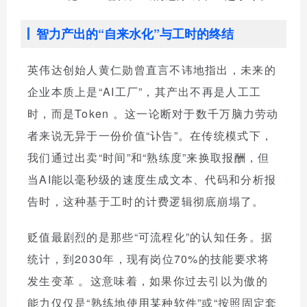
智力产出的“自来水化”与工时的终结
英伟达创始人黄仁勋曾直言不讳地指出，未来的
企业本质上是“AI工厂”，其产出不再是人工工
时，而是Token
。这一论断对于数千万脑力劳动
者来说无异于一份价值“讣告”。在传统模式下，
我们通过出卖“时间”和“熟练度”来换取报酬，但
当AI能以毫秒级的速度生成文本、代码和分析报
告时，这种基于工时的计费逻辑彻底崩塌了。
贬值最剧烈的是那些“可流程化”的认知任务。据
统计，到2030年，现有岗位70%的技能要求将
发生变革
。这意味着，如果你过去引以为傲的
能力仅仅是“熟练地使用某种软件”或“按照固定套