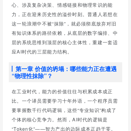
心、涉及复杂决策、情感链接和物理常识的能
力，正在迎来历史性的溢价时刻。普通人若想在
这一轮浪潮中不被“抹除”，就必须彻底放弃对旧
有知识体系的路径依赖，从底层的数字编排、中
层的系统思维到顶层的核心主体性，重建一套适
应AI时代的三层能力结构。
第一章 价值的坍塌：哪些能力正在遭遇
“物理性抹除”？
在工业时代，能力的价值往往与积累成本成正
比。一个译员需要学习十年外语，一个程序员需
要掌握数千行代码逻辑，这些“专业知识”构成了
个体的核心竞争力。然而，AI时代的逻辑是
“Token化”——智力产出的边际成本正趋于零。