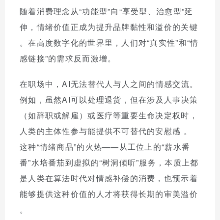
随着消费理念从“功能型”向“享受型、治愈型”延
伸，情绪价值正成为提升品牌黏性和溢价的关键
。在高度数字化的世界里，人们对“真实性”和“情
感链接”的需求反而激增。
在职场中，AI无法替代人与人之间的情感交流。
例如，虽然AI可以处理退货，但在涉及人事决策
（如辞职或解雇）或医疗等重要生命决定权时，
人类的主体性参与能提供不可替代的安慰感
。
这种“情绪商品”的火热——从工位上的“薪水番
番”水培番茄到虚拟的“树洞倾听”服务，本质上都
是人类在算法时代对情感补偿的消费，也预示着
能够提供这种价值的人才将获得长期的审美溢价
。