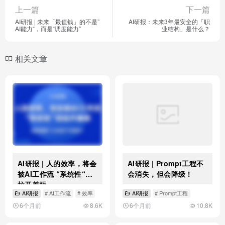
上一篇
下一篇
AI研报 | 未来「最值钱」的不是”
AI研报：未来3年最安全的「职
AI能力“，而是“调度能力”
业结构」是什么？
相关文章
AI研报 | 人的效率，将会
AI研报 | Prompt工程不
被AI工作流 “系统性“的
会消失，但会降级！
拉开差距
AI研报
# AI工作流
# 效率
AI研报
# Prompt工程
6个月前
8.6K
6个月前
10.8K