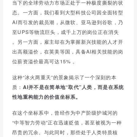
当下的全球劳动力市场正处于一种极度撕裂的状
态。一方面，我们看到大型科技公司因全面转型
AI而引发的裁员潮，从微软、亚马逊到谷歌，乃
至UPS等物流巨头，成千上万的岗位正在消失
。另一方面，雇主却在为掌握新兴技能的人才开
出高额溢价，在英美等国，具备AI相关技能的岗
位薪资溢价最高可达15%
。
这种“冰火两重天”的景象揭示了一个深刻的本
质：
AI并不是在简单地“取代”人类，而是在系统
性地重构能力的价值坐标系。
在这个坐标系中，曾经作为中产阶级护城河的
“中等智力劳动”正在迅速贬值，甚至被视为一种
昂贵的冗余。与此同时，那些处于人类特质核