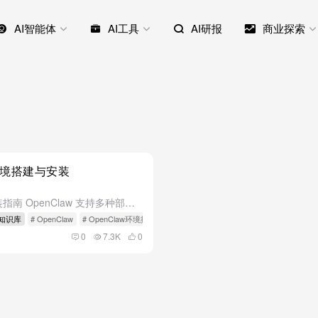
AI智能体
AI工具
AI研报
商业探索
环境搭建与安装
2.1 快速安装指南 OpenClaw 支持多种部署方式，包括本地部署和云端部署。无论你选择哪种方式，其核心逻辑都是通过安装 OpenClaw 的核心包并配置 API 密钥来启动。 本地部署 (Mac...
w 知识库
# OpenClaw
# OpenClaw环境搭建与安装
0
7.3K
0