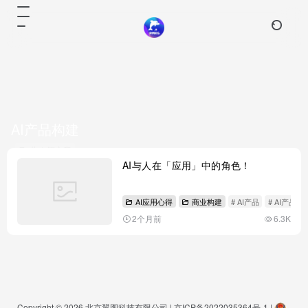
AI产品构建
共 1 篇文章
AI与人在「应用」中的角色！
AI应用心得
商业构建
# AI产品
# AI产品构
2个月前
6.3K
Copyright © 2026
北京翼图科技有限公司
|
京ICP备2022035364号-1
|