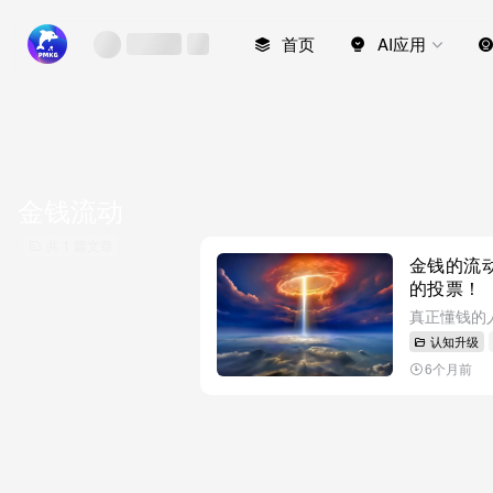
首页
AI应用
金钱流动
共 1 篇文章
金钱的流
的投票！
认知升级
6个月前