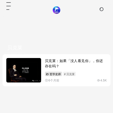
贝克莱
共 1 篇文章
贝克莱：如果「没人看见你」，你还
存在吗？
哲学史师
# 贝克莱
6个月前
4.5K