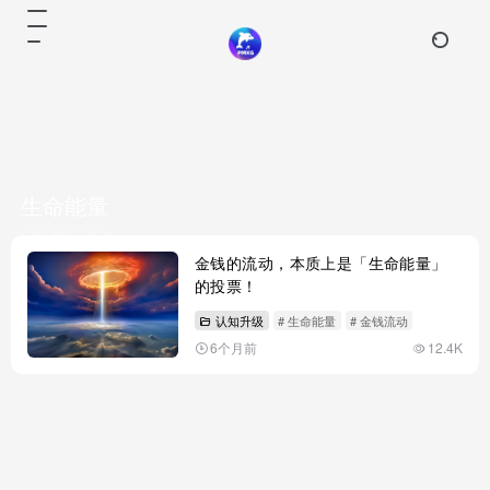
生命能量
共 1 篇文章
金钱的流动，本质上是「生命能量」
的投票！
认知升级
# 生命能量
# 金钱流动
6个月前
12.4K