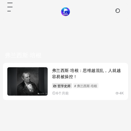
弗兰西斯·培根
共 1 篇文章
弗兰西斯·培根：思维越混乱，人就越
容易被操控！
哲学史师
# 弗兰西斯·培根
6个月前
4K